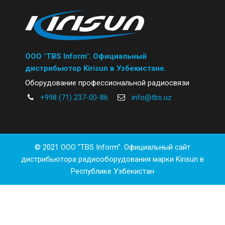
ООО "TBS Inform". Официальный
дистрибьютор Kirisun в Узбекистане.
Оборудование профессиональной радиосвязи
+998 (71) 237-00-86
info@tbs.uz
© 2021 ООО "TBS Inform". Официальный сайт
дистрибьютора радиооборудования марки Kirisun в
Республике Узбекистан