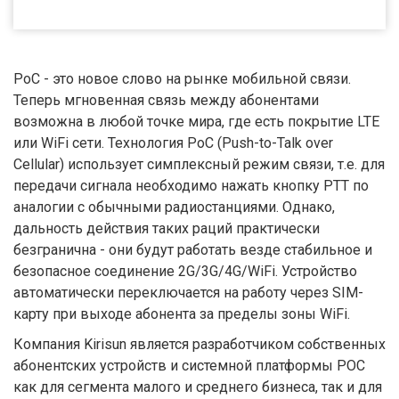
PoC - это новое слово на рынке мобильной связи.
Теперь мгновенная связь между абонентами
возможна в любой точке мира, где есть покрытие LTE
или WiFi сети. Технология PoC (Push-to-Talk over
Cellular) использует симплексный режим связи, т.е. для
передачи сигнала необходимо нажать кнопку PTT по
аналогии с обычными радиостанциями. Однако,
дальность действия таких раций практически
безгранична - они будут работать везде стабильное и
безопасное соединение 2G/3G/4G/WiFi. Устройство
автоматически переключается на работу через SIM-
карту при выходе абонента за пределы зоны WiFi.
Компания Kirisun является разработчиком собственных
абонентских устройств и системной платформы POC
как для сегмента малого и среднего бизнеса, так и для