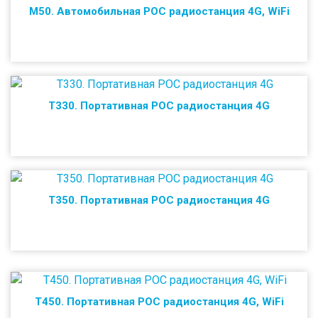
M50. Автомобильная POC радиостанция 4G, WiFi
T330. Портативная POC радиостанция 4G
T350. Портативная POC радиостанция 4G
T450. Портативная POC радиостанция 4G, WiFi