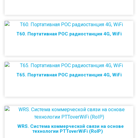
T60. Портативная POC радиостанция 4G, WiFi
T65. Портативная POC радиостанция 4G, WiFi
WRS. Система коммерческой связи на основе
технологии PTToverWiFi (RoIP)