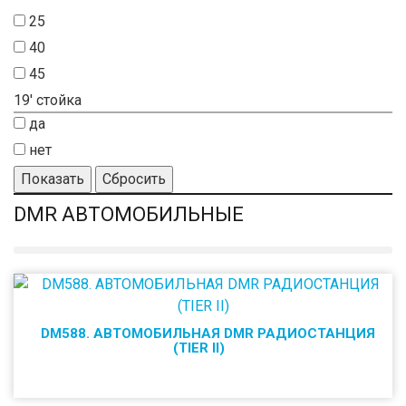
25
40
45
19' стойка
да
нет
Показать
Сбросить
DMR АВТОМОБИЛЬНЫЕ
DM588. АВТОМОБИЛЬНАЯ DMR РАДИОСТАНЦИЯ
(TIER II)