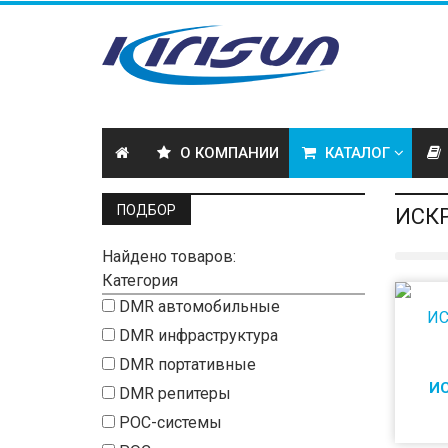
О КОМПАНИИ
КАТАЛОГ
ПОДБОР
ИСК
Найдено товаров:
Категория
DMR автомобильные
DMR инфраструктура
DMR портативные
И
DMR репитеры
POC-системы